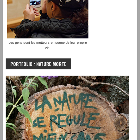
Les gens sont les metteurs en scène de leur propre
vie.
PORTFOLIO : NATURE MORTE