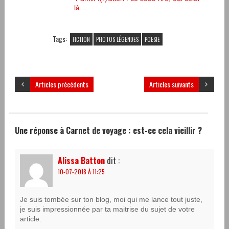
là…
Tags:
FICTION
PHOTOS LÉGENDES
POESIE
Articles précédents
Articles suivants
Une réponse à Carnet de voyage : est-ce cela vieillir ?
Alissa Batton
dit :
10-07-2018 À 11:25
Je suis tombée sur ton blog, moi qui me lance tout juste,
je suis impressionnée par ta maitrise du sujet de votre
article.