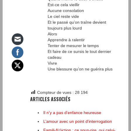
Est-ce cela vieillir
Aucune consolation
Le ciel reste vide
Et le passé qu’on traîne devient
toujours plus lourd
Alors
Apprendre à ralentir
Tenter de mesurer le temps
Et faire de ce sursis le tout dernier
cadeau
Vivre
Une blessure qu’on ne guérira plus
Compteur de vues :
28 194
ARTICLES ASSOCIÉS
Il n’y a pas d’enfance heureuse
L’amour avec un point d’interrogation
Famili-f(r)iction : ce sous-rire, oui celui-