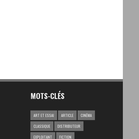
MOTS-CLÉS
ART ET ESSAI
ARTICLE
CINÉMA
CLASSIQUE
DISTRIBUTEUR
EXPLOITANT
FICTION