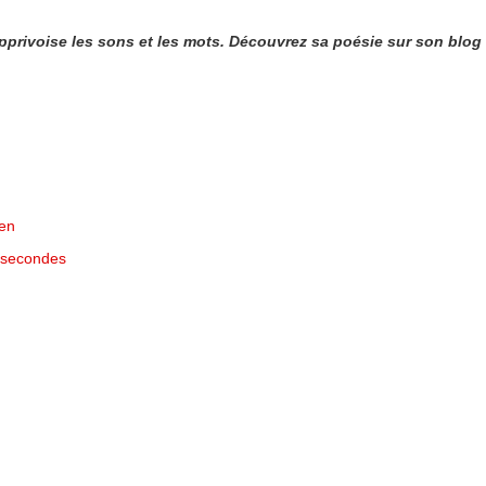
apprivoise les sons et les mots. Découvrez sa poésie sur son blog
gen
 8 secondes