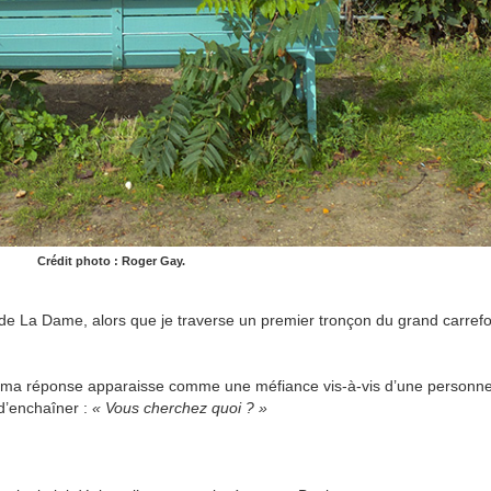
Crédit photo : Roger Gay.
La Dame, alors que je traverse un premier tronçon du grand carrefo
e ma réponse apparaisse comme une méfiance vis-à-vis d’une personne
d’enchaîner :
« Vous cherchez quoi ? »