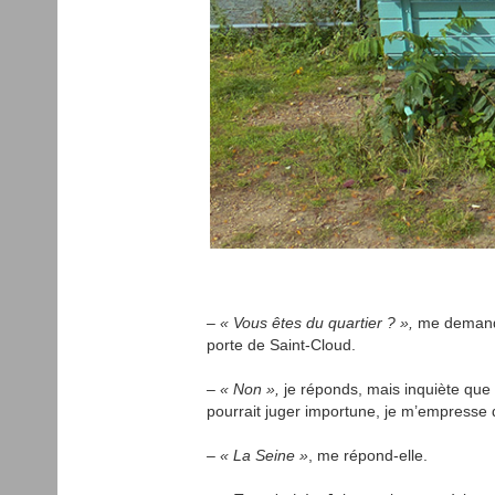
– « Vous êtes du quartier ? »,
me demande 
porte de Saint-Cloud.
– « Non »,
je réponds, mais inquiète qu
pourrait juger importune, je m’empresse 
– « La Seine »
, me répond-elle.