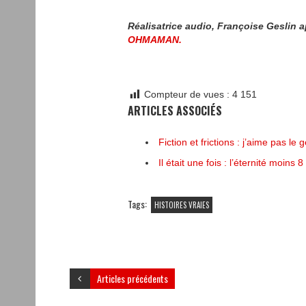
Réalisatrice audio, Françoise Geslin 
OHMAMAN.
Compteur de vues :
4 151
ARTICLES ASSOCIÉS
Fiction et frictions : j’aime pas le 
Il était une fois : l’éternité moins
Tags:
HISTOIRES VRAIES
Articles précédents