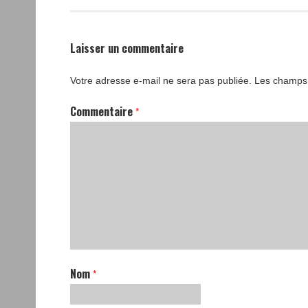
Laisser un commentaire
Votre adresse e-mail ne sera pas publiée.
Les champs 
Commentaire
*
Nom
*