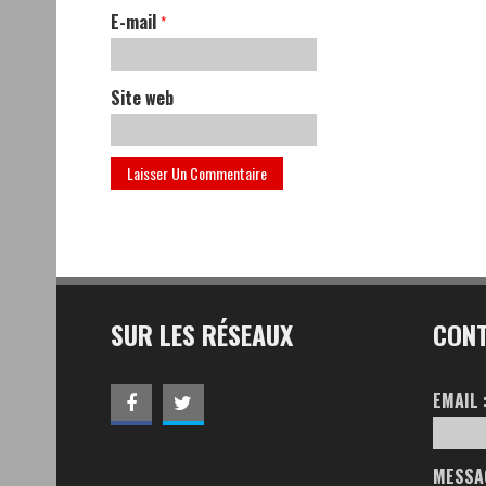
E-mail
*
Site web
SUR LES RÉSEAUX
CON
EMAIL 
MESSAG