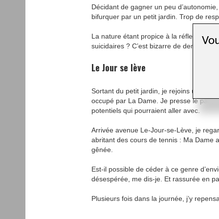
Décidant de gagner un peu d’autonomie, ca
bifurquer par un petit jardin. Trop de res
La nature étant propice à la réflexion, je
Vou
suicidaires ? C’est bizarre de demander l
Le Jour se lève
Sortant du petit jardin, je rejoins une ru
occupé par La Dame. Je presse le pas, hab
potentiels qui pourraient aller avec.
Arrivée avenue Le-Jour-se-Lève, je regar
abritant des cours de tennis : Ma Dame ac
gênée.
Est-il possible de céder à ce genre d’env
désespérée, me dis-je. Et rassurée en pa
Plusieurs fois dans la journée, j’y repensa