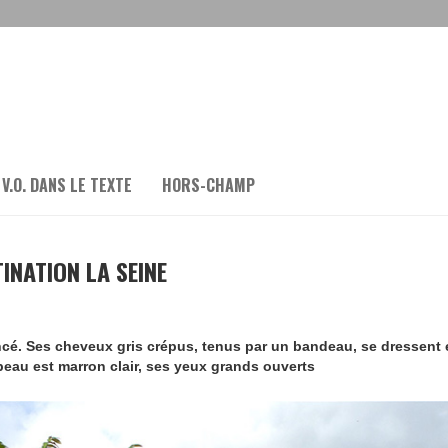
 V.O. DANS LE TEXTE
HORS-CHAMP
INATION LA SEINE
cé. Ses cheveux gris crépus, tenus par un bandeau, se dressent 
eau est marron clair, ses yeux grands ouverts