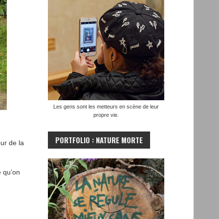
Les gens sont les metteurs en scène de leur
propre vie.
PORTFOLIO : NATURE MORTE
ur de la
 qu’on