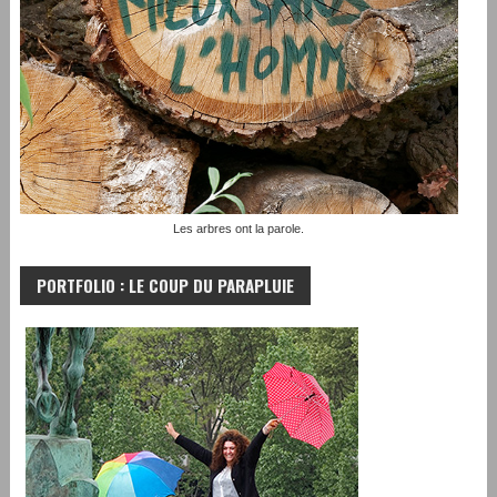
Les arbres ont la parole.
PORTFOLIO : LE COUP DU PARAPLUIE