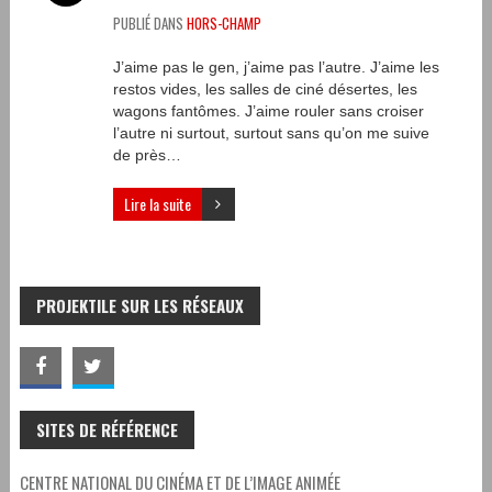
PUBLIÉ DANS
HORS-CHAMP
J’aime pas le gen, j’aime pas l’autre. J’aime les
restos vides, les salles de ciné désertes, les
wagons fantômes. J’aime rouler sans croiser
l’autre ni surtout, surtout sans qu’on me suive
de près…
Lire la suite
PROJEKTILE SUR LES RÉSEAUX
SITES DE RÉFÉRENCE
CENTRE NATIONAL DU CINÉMA ET DE L’IMAGE ANIMÉE